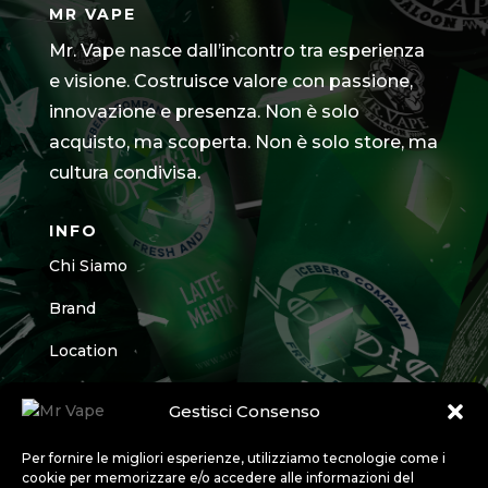
MR VAPE
Mr. Vape nasce dall’incontro tra esperienza
e visione. Costruisce valore con passione,
innovazione e presenza. Non è solo
acquisto, ma scoperta. Non è solo store, ma
cultura condivisa.
INFO
Chi Siamo
Brand
Location
Contatti
Gestisci Consenso
CONTATTI
Per fornire le migliori esperienze, utilizziamo tecnologie come i
cookie per memorizzare e/o accedere alle informazioni del
Chiama il punto vendita più vicino