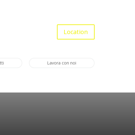
Location
tti
Lavora con noi