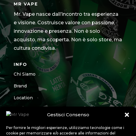
MR VAPE
Mr. Vape nasce dall’incontro tra esperienza
e visione. Costruisce valore con passione,
innovazione e presenza. Non è solo
acquisto, ma scoperta. Non è solo store, ma
cultura condivisa.
INFO
Chi Siamo
Brand
Location
Contatti
Gestisci Consenso
CONTATTI
Per fornire le migliori esperienze, utilizziamo tecnologie come i
cookie per memorizzare e/o accedere alle informazioni del
Chiama il punto vendita più vicino