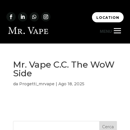
LOCATION
Mr. Vape C.C. The WoW
Side
da
Progetti_mrvape
|
Ago 18, 2025
Cerca